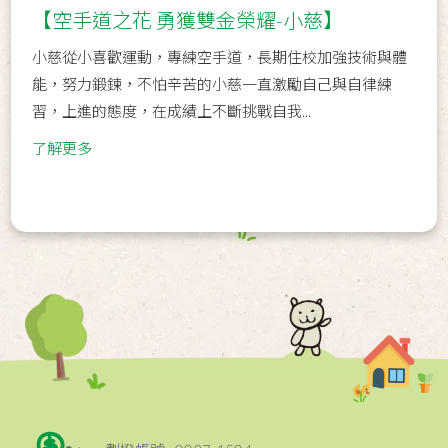
【空手道之花 勇獲雙金榮耀-小慈】
小慈從小喜歡運動，專練空手道，長期住校加強技術與體
能，努力鍛鍊，不怕辛苦的小慈一直激勵自己與自律練
習，上進的態度，在成績上不斷挑戰自我...
了解更多