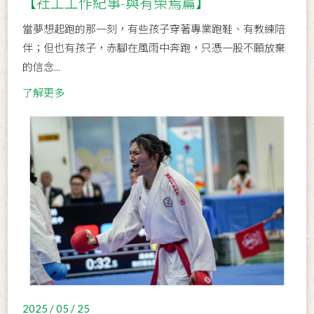
【社工工作紀事-與有榮焉篇】
當夢想起跑的那一刻，有些孩子穿著專業跑鞋、有教練陪
伴；但也有孩子，赤腳在風雨中奔跑，只憑一股不願放棄
的信念...
了解更多
2025 / 05 / 25