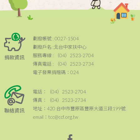
劃撥帳號 : 0027-1504
劃撥戶名 :北台中家扶中心
服務專線 : （04）2523-2704
捐款資訊
傳真電話 : （04）2523-2734
電子發票捐贈碼：024
電話：（04）2523-2704
傳真：（04）2523-2734
地址：420 台中市豐原區豐原大道三段199號
聯絡資訊
email：tcc@ccf.org.tw