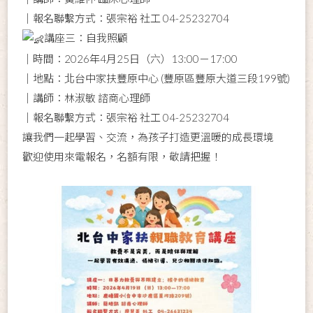
｜報名聯繫方式：張宗裕 社工 04-25232704
講座三：自我照顧
｜時間：2026年4月25日（六）13:00－17:00
｜地點：北台中家扶豐原中心 (豐原區豐原大道三段199號)
｜講師：林淑敏 諮商心理師
｜報名聯繫方式：張宗裕 社工 04-25232704
讓我們一起學習、交流，為孩子打造更溫暖的成長環境
歡迎使用來電報名，名額有限，敬請把握！