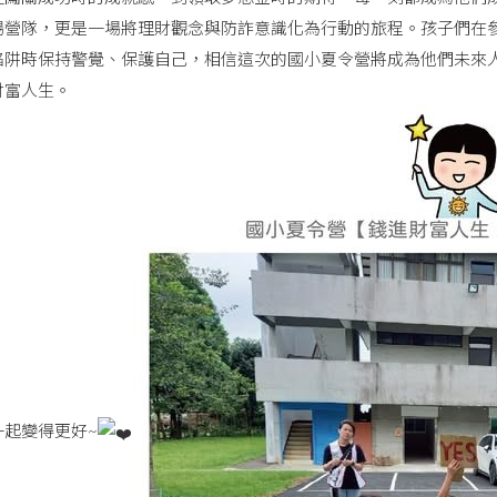
場營隊，更是一場將理財觀念與防詐意識化為行動的旅程。孩子們在
陷阱時保持警覺、保護自己，相信這次的國小夏令營將成為他們未來
財富人生。
一起變得更好~