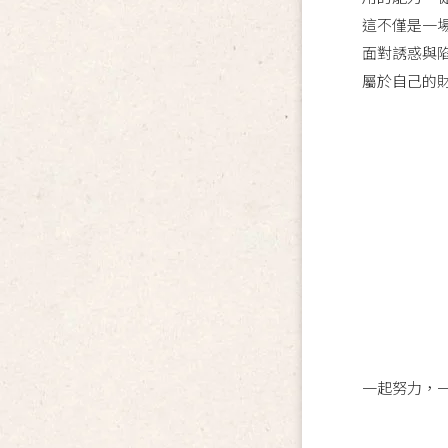
這不僅是一
面對誘惑與
屬於自己的
一起努力，