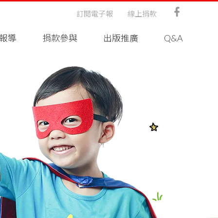
訂閱電子報
線上捐款
報導
捐款參與
出版推廣
Q&A