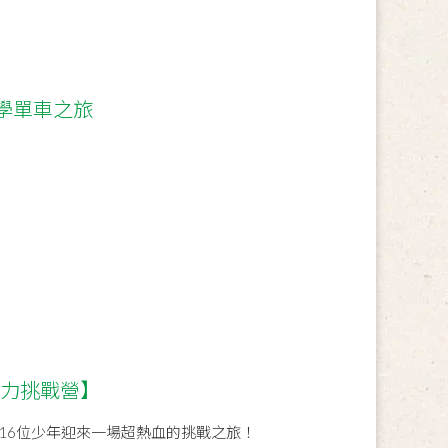
學單車之旅
展力挑戰營】
16位少年迎來一場超熱血的挑戰之旅！