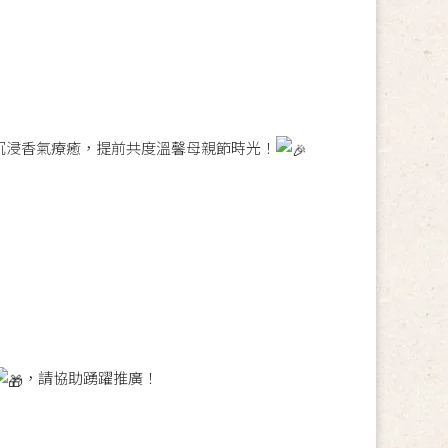
沉浸香氣療癒，提前共度溫馨母親節時光！
，請協助踴躍推廣！