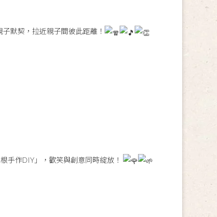
親子默契，拉近親子間彼此距離！
根手作DIY」，歡笑與創意同時綻放！