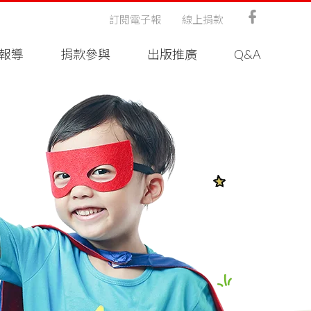
訂閱電子報
線上捐款
報導
捐款參與
出版推廣
Q&A