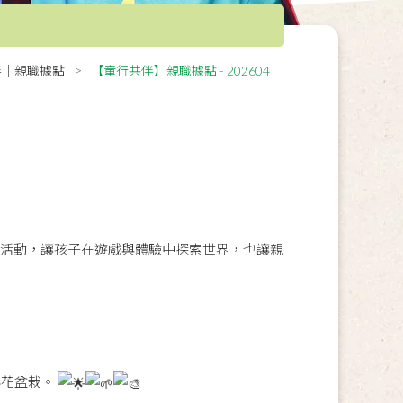
伴｜親職據點
【童行共伴】親職據點 - 202604
」活動，讓孩子在遊戲與體驗中探索世界，也讓親
小花盆栽。