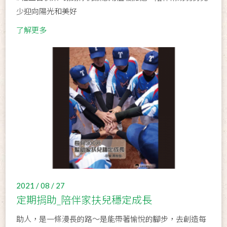
少迎向陽光和美好
了解更多
2021 / 08 / 27
定期捐助_陪伴家扶兒穩定成長
助人，是一條漫長的路～是能帶著愉悅的腳步，去創造每