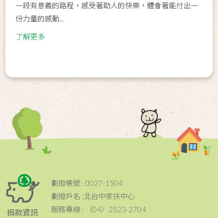
一段有意義的路程，感受著助人的快樂，體會著能付出一
份力量的感動...
了解更多
劃撥帳號 : 0027-1504
劃撥戶名 :北台中家扶中心
服務專線 : （04）2523-2704
捐款資訊