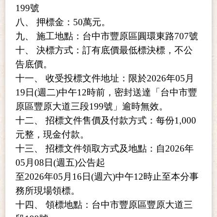
199號
八、 押標金：50萬元。
九、 施工地點：
台中市豐原區圓環東路707號
十、 決標方式：訂有底價最低標決標，不公
告底價。
十一、 收受投標文件地址：限於2026年05月
19日(週二)中午12時前，密封送達「
台中市豐
原區豐原大道三段199號
」逾時無效。
十二、 招標文件售價及付款方式：每份
1,000
元整
，現金付款。
十三、 招標文件領取方式及地點：自2026年
05月08日(週五)公告起
至2026年05月16日(週六)中午12時止至本分事
務所現場領標。
十四、 領標地點：
台中市豐原區豐原大道三