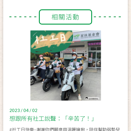
相關活動
2023 / 04 / 02
想跟所有社工說聲：「辛苦了！」
#社工日快樂~謝謝你們願意用溫暖擁抱，陪伴幫助弱勢兒