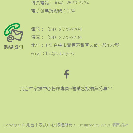
傳真電話 : （04）2523-2734
電子發票捐贈碼：024
電話：（04）2523-2704
傳真：（04）2523-2734
地址：420 台中市豐原區豐原大道三段199號
聯絡資訊
email：tcc@ccf.org.tw
北台中家扶中心粉絲專頁~邀請您按讚與分享^^
Copyright © 北台中家扶中心 版權所有。 Designed by Weya
網頁設計