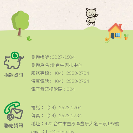
劃撥帳號 : 0027-1504
劃撥戶名 :北台中家扶中心
服務專線 : （04）2523-2704
捐款資訊
傳真電話 : （04）2523-2734
電子發票捐贈碼：024
電話：（04）2523-2704
傳真：（04）2523-2734
地址：420 台中市豐原區豐原大道三段199號
聯絡資訊
email：tcc@ccf.org.tw