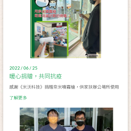
2022 / 06 / 25
暖心捐贈，共同抗疫
感謝《米沃科技》捐贈奈米噴霧槍，供家扶辦公場所使用
了解更多