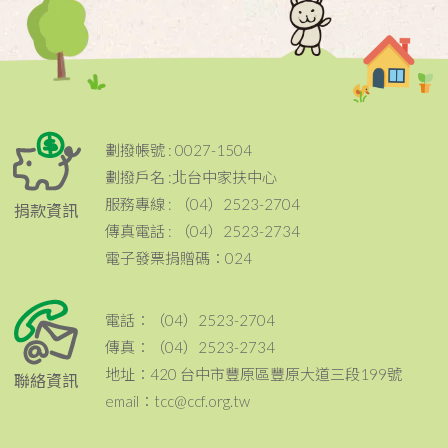
劃撥帳號 : 0027-1504
劃撥戶名 :北台中家扶中心
服務專線 : （04）2523-2704
捐款資訊
傳真電話 : （04）2523-2734
電子發票捐贈碼：024
電話：（04）2523-2704
傳真：（04）2523-2734
地址：420 台中市豐原區豐原大道三段199號
聯絡資訊
email：tcc@ccf.org.tw