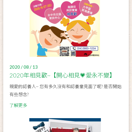
2020 / 08 / 13
2020年相見歡~【開心相見💗愛永不變】
親愛的認養人~ 您有多久沒有和認養童見面了呢? 是否開始
有些想念?
了解更多