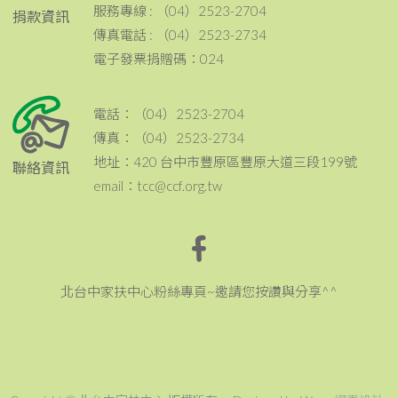
服務專線 : （04）2523-2704
捐款資訊
傳真電話 : （04）2523-2734
電子發票捐贈碼：024
電話：（04）2523-2704
傳真：（04）2523-2734
地址：420 台中市豐原區豐原大道三段199號
聯絡資訊
email：tcc@ccf.org.tw
北台中家扶中心粉絲專頁~邀請您按讚與分享^^