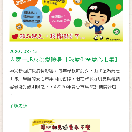
2020 / 08 / 15
大家一起來為愛暖身【啾愛你❤愛心市集】
📣受新冠肺炎疫情影響，每年母親節前夕，由『溫媽媽志
工隊』舉辦的愛心市集因而暫停，但在眾多好朋友與老顧
客敲鑼打鼓期盼之下，#2020年愛心市集 終於要開麥啦
~~~
了解更多