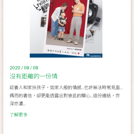
2020 / 08 / 08
沒有距離的一份情
認養人和家扶孩子，如家人般的情感...也許無法時常見面...
偶而的書信，卻更能透露出對彼此的關心...這份連結，亦
深亦濃...
了解更多