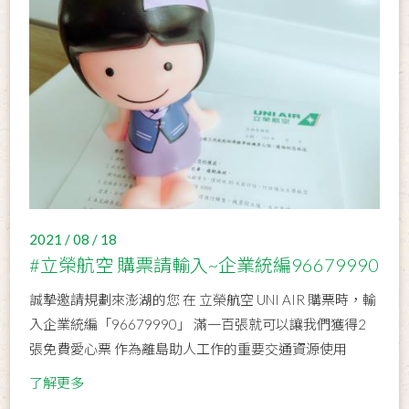
2021 / 08 / 18
#立榮航空 購票請輸入~企業統編96679990
誠摯邀請規劃來澎湖的您 在 立榮航空 UNI AIR 購票時，輸
入企業統編「96679990」 滿一百張就可以讓我們獲得2
張免費愛心票 作為離島助人工作的重要交通資源使用
了解更多