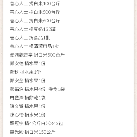
善心人士 捐白米100台斤
善心人士 捐白米500台斤
善心人士 捐白米600台斤
善心人士 捐豆奶132罐
善心人士 捐食品1批
善心人士 捐清潔用品1批
澎湖觀音亭 捐白米500台斤
鄭安德 捐水果1份
鄭秋 捐水果1份
鄭安全 捐水果1份
鄭福治 捐水果4份+零食1袋
周豐澤 捐餅乾1袋
陳文鸞 捐水果1份
陳心怡 捐水果1份
蘇冠宇 捐4公斤白米343包
靈光殿 捐白米150公斤