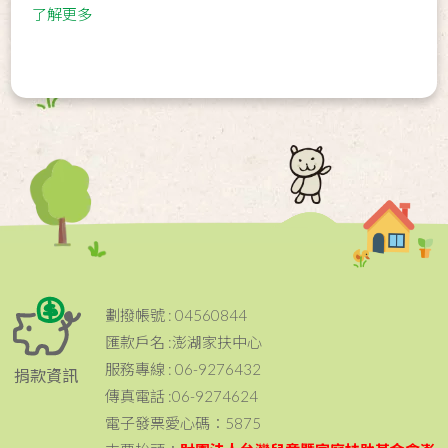
了解更多
劃撥帳號 : 04560844
匯款戶名 :澎湖家扶中心
服務專線 : 06-9276432
捐款資訊
傳真電話 :06-9274624
電子發票愛心碼：5875