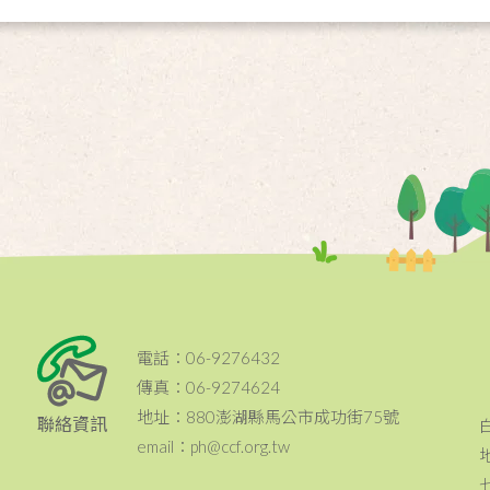
電話：06-9276432
傳真：06-9274624
地址：880澎湖縣馬公市成功街75號
聯絡資訊
email：ph@ccf.org.tw