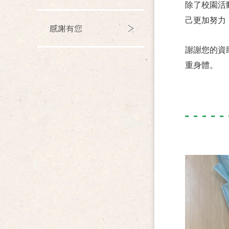
除了校園活
己更加努力
感謝有您
謝謝您的資
重身體。