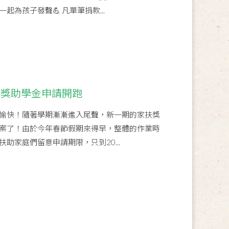
為孩子發聲💪 凡單筆捐款...
案獎助學金申請開跑
愉快！隨著學期漸漸進入尾聲，新一期的家扶獎
案了！由於今年春節假期來得早，整體的作業時
助家庭們留意申請期限，只到20...