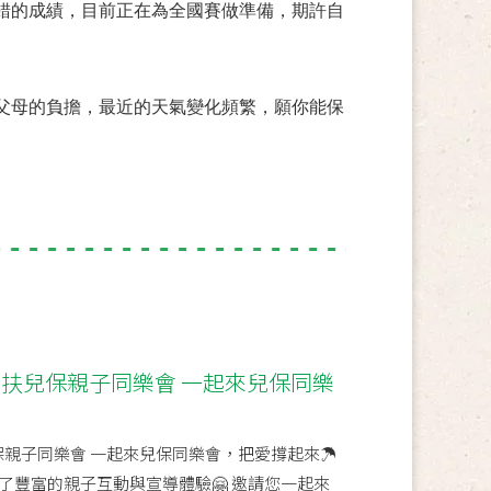
錯的成績，目前正在為全國賽做準備，期許自
父母的負擔，最近的天氣變化頻繁，願你能保
家扶兒保親子同樂會 一起來兒保同樂
保親子同樂會 一起來兒保同樂會，把愛撐起來☂️
了豐富的親子互動與宣導體驗🤗 邀請您一起來