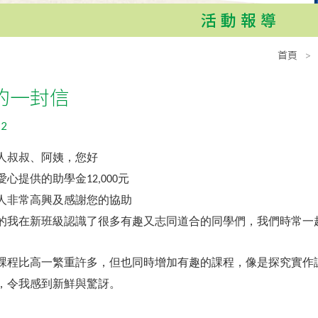
活動報導
首頁
的一封信
22
人叔叔、阿姨，您好
愛心提供的助學金
12,000
元
人非常高興及感謝您的協助
的我在新班級認識了很多有趣又志同道合的同學們，我們時常一
課程比高一繁重許多，但也同時增加有趣的課程，像是探究實作
，令我感到新鮮與驚訝。