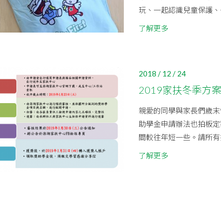
玩、一起認識兒童保護、一起
了解更多
2018 / 12 / 24
2019家扶冬季方
親愛的同學與家長們歲末
助學金申請辦法也拍板定
間較往年短一些。請所有扶
了解更多