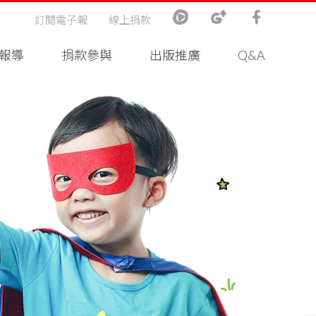
訂閱電子報
線上捐款
報導
捐款參與
出版推廣
Q&A