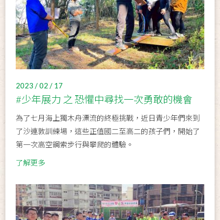
2023 / 02 / 17
#少年展力 之 恐懼中尋找一次勇敢的機會
為了七月海上獨木舟漂流的終極挑戰，近日青少年們來到
了沙連敦訓練場，這些正值國二至高二的孩子們，開始了
第一次高空鋼索步行與攀爬的體驗。
了解更多