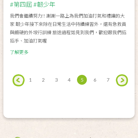
#第四屆 #韌少年
我們會繼續努力!! 謝謝一路上為我們加油打氣和禮讓的大
家 韌少年接下來除在日常生活中持續練習外，還有急救員
與頗硬的外垵行訓練 旅途過程如見到我們，歡迎跟我們招
招手、加油打氣喔
了解更多
1
2
3
4
5
6
7