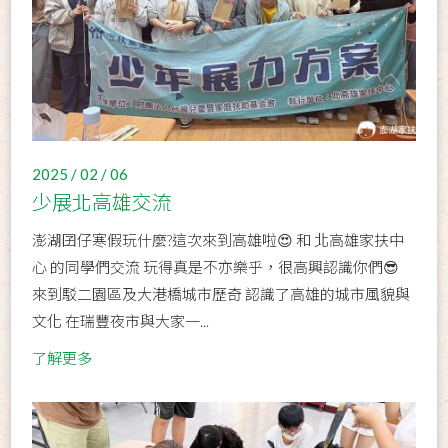
2025 / 02 / 06
少展北高雄交流
澎湖囝仔寒假玩什麼?這次來到高雄啦😍 和 北高雄家扶中
心 的同學們交流 玩得真是不亦樂乎，很高興認識你們😎
來到駁二園區及大港橋城市歷奇 認識了高雄的城市風貌與
文化 在瑞豐夜市與大家一...
了解更多