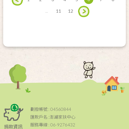
...
11
12
劃撥帳號 : 04560844
匯款戶名 :澎湖家扶中心
服務專線 : 06-9276432
捐款資訊