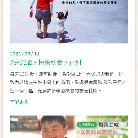
2021 / 03 / 11
#邀您加入快樂助養人行列
每天10銅板，即可助養一名澎湖囝仔 🌱 邀您與我們一同
致力於這座美好小島上的貧困、受虐兒童服務 為孩子們打
造一個幸福、充滿許多學習機會的友善社區。
了解更多