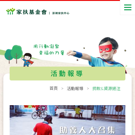
活動報導
首頁
活動報導
捐款&資源挹注