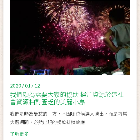
2020 / 01 / 12
我們頗為需要大家的協助 挹注資源於這社
會資源相對匱乏的美麗小島
我們是頗為憂愁的一方，不因哪位候選人勝出，而是每當
大選期間，必然出現的捐款排擠效應
了解更多