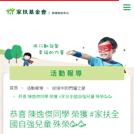
活動報導
首頁
活動報導
逆境中的閃耀之星
恭喜 陳逸傑同學 榮獲 #家扶全國自強兒童 殊榮🥳🥳
恭喜 陳逸傑同學 榮獲 #家扶全
國自強兒童 殊榮🥳🥳