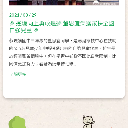
2021 / 03 / 29
🎉 逆境向上勇敢追夢 董思宜榮獲家扶全國
自強兒童 🎉
👍️現讀國中三年級的董思宜同學，是澎湖家扶中心在扶助
的605名兒童少年中所遴選出來的自強兒童代表，雖生長
於經濟艱苦情境中，但在學習中卻從不因此自我限制，比
同儕更加努力；看著媽媽辛苦忙碌...
了解更多