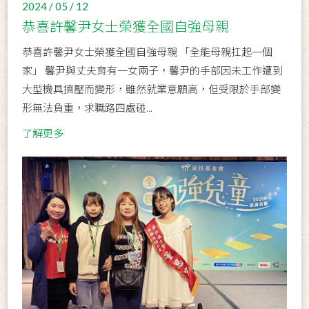
2024 / 05 / 12
恭喜許馨尹女士榮獲全國自強母親
恭喜許馨尹女士榮獲全國自強母親 「全能母親扛起一個
家」 馨尹與丈夫育有一女兩子，馨尹的手部因未工作遭到
大型機具擠壓而變形，雖然就業意願高，但受限於手部變
形無法負重，求職路四處碰...
了解更多