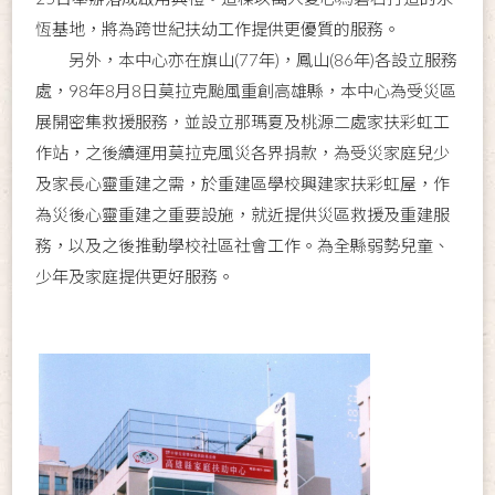
恆基地，將為跨世紀扶幼工作提供更優質的服務。
另外，本中心亦在旗山(77年)，鳳山(86年)各設立服務
處，98年8月8日莫拉克颱風重創高雄縣，本中心為受災區
展開密集救援服務，並設立那瑪夏及桃源二處家扶彩虹工
作站，之後續運用莫拉克風災各界捐款，為受災家庭兒少
及家長心靈重建之需，於重建區學校興建家扶彩虹屋，作
為災後心靈重建之重要設施，就近提供災區救援及重建服
務，以及之後推動學校社區社會工作。為全縣弱勢兒童、
少年及家庭提供更好服務。