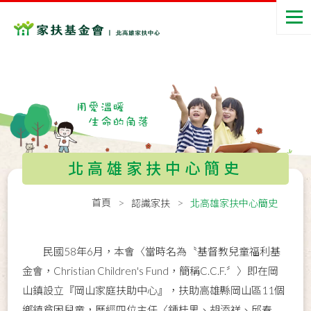
北高雄家扶中心簡史
首頁
認識家扶
北高雄家扶中心簡史
民國58年6月，本會〈當時名為〝基督教兒童福利基
金會，Christian Children's Fund，簡稱C.C.F.〞〉即在岡
山鎮設立『岡山家庭扶助中心』，扶助高雄縣岡山區11個
鄉鎮貧困兒童，歷經四位主任〈鍾桂男、胡添祥、邱春