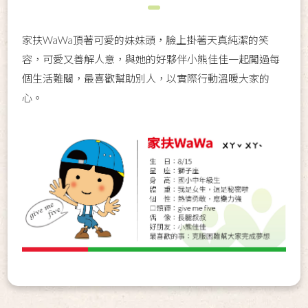
家扶WaWa頂著可愛的妹妹頭，臉上掛著天真純潔的笑
容，可愛又善解人意，與她的好夥伴小熊佳佳一起闖過每
個生活難關，最喜歡幫助別人，以實際行動溫暖大家的
心。