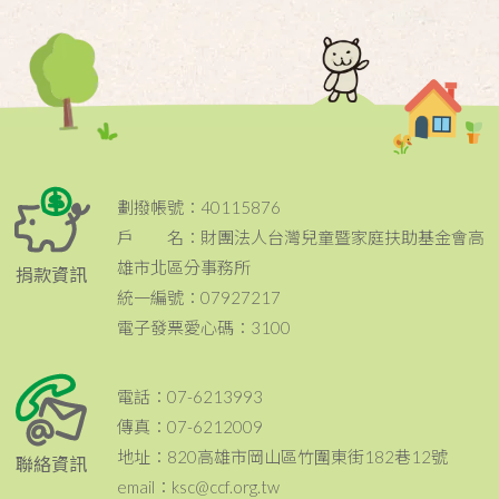
劃撥帳號：40115876
戶 名：財團法人台灣兒童暨家庭扶助基金會高
雄市北區分事務所
捐款資訊
統一編號：07927217
電子發票愛心碼：3100
電話：07-6213993
傳真：07-6212009
地址：820高雄市岡山區竹圍東街182巷12號
聯絡資訊
email：ksc@ccf.org.tw