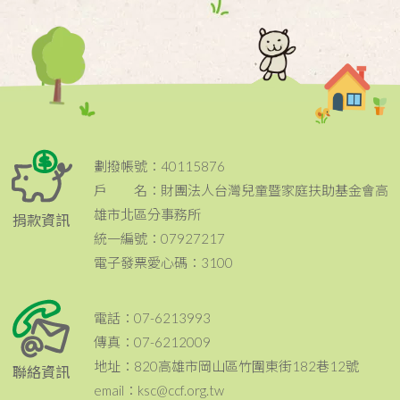
劃撥帳號：40115876
戶 名：財團法人台灣兒童暨家庭扶助基金會高
雄市北區分事務所
捐款資訊
統一編號：07927217
電子發票愛心碼：3100
電話：07-6213993
傳真：07-6212009
地址：820高雄市岡山區竹圍東街182巷12號
聯絡資訊
email：ksc@ccf.org.tw