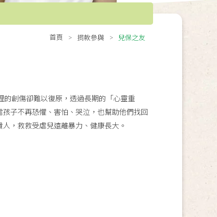
首頁
捐款參與
兒保之友
理的創傷卻難以復原，透過長期的「心靈重
虐孩子不再恐懼、害怕、哭泣，也幫助他們找回
貴人，救救受虐兒遠離暴力、健康長大。