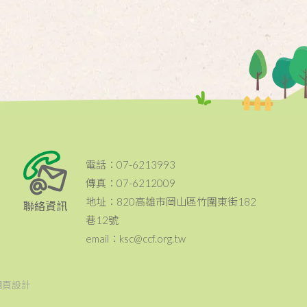
電話：07-6213993
傳真：07-6212009
地址：820高雄市岡山區竹圍東街182
聯絡資訊
巷12號
email：ksc@ccf.org.tw
網頁設計