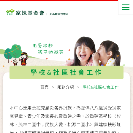
學校&社區社會工作
首頁
服務介紹
學校&社區社會工作
本中心運用莫拉克風災各界捐款，為提供八八風災受災家
庭兒童、青少年及家長心靈重建之需，於重建區學校〈杉
林、茂林二國中；民族大愛、桃源二國小〉興建家扶彩虹
屋，興建完成後捐學校，作為災後心靈重建之重要設施。