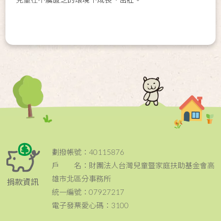
劃撥帳號：40115876
戶 名：財團法人台灣兒童暨家庭扶助基金會高
雄市北區分事務所
捐款資訊
統一編號：07927217
電子發票愛心碼：3100