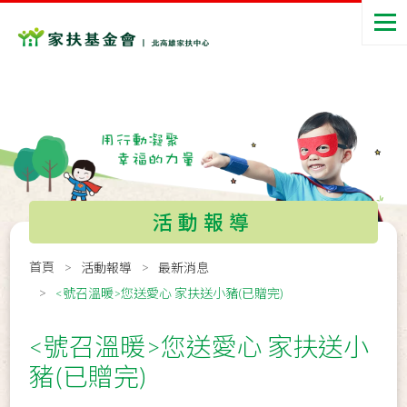
活動報導
首頁
活動報導
最新消息
<號召溫暖>您送愛心 家扶送小豬(已贈完)
<號召溫暖>您送愛心 家扶送小
豬(已贈完)