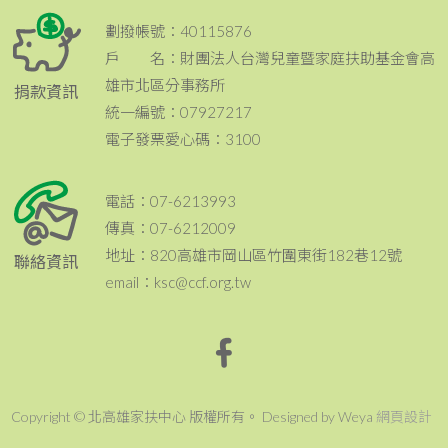
劃撥帳號：40115876
戶 名：財團法人台灣兒童暨家庭扶助基金會高
雄市北區分事務所
捐款資訊
統一編號：07927217
電子發票愛心碼：3100
電話：07-6213993
傳真：07-6212009
地址：820高雄市岡山區竹圍東街182巷12號
聯絡資訊
email：ksc@ccf.org.tw
Copyright © 北高雄家扶中心 版權所有。 Designed by Weya
網頁設計