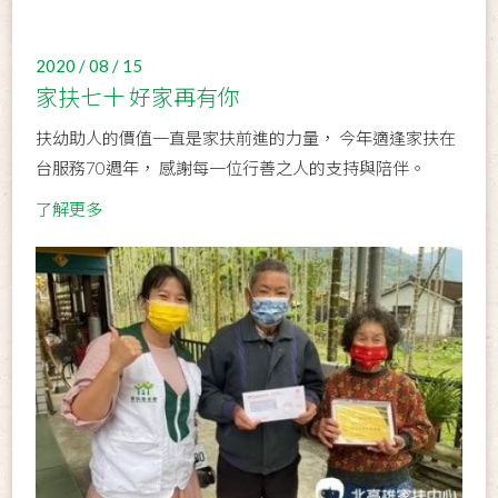
2020 / 08 / 15
家扶七十 好家再有你
扶幼助人的價值一直是家扶前進的力量， 今年適逢家扶在
台服務70週年， 感謝每一位行善之人的支持與陪伴。
了解更多