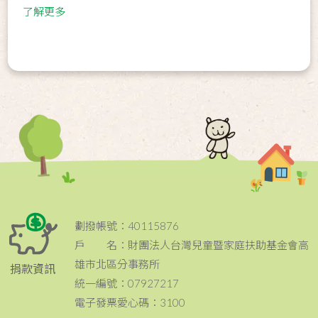
了解更多
劃撥帳號：40115876
戶 名：財團法人台灣兒童暨家庭扶助基金會高
雄市北區分事務所
捐款資訊
統一編號：07927217
電子發票愛心碼：3100