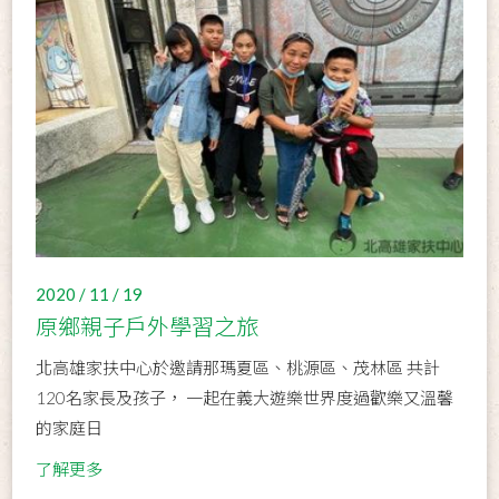
2020 / 11 / 19
原鄉親子戶外學習之旅
北高雄家扶中心於邀請那瑪夏區、桃源區、茂林區 共計
120名家長及孩子， 一起在義大遊樂世界度過歡樂又溫馨
的家庭日
了解更多