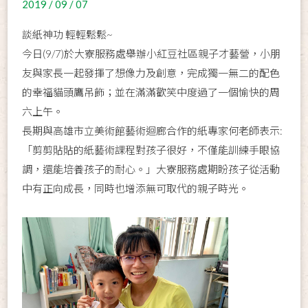
2019 / 09 / 07
談紙神功 輕輕鬆鬆~
今日(9/7)於大寮服務處舉辦小紅豆社區親子才藝營，小朋
友與家長一起發揮了想像力及創意，完成獨一無二的配色
的幸福貓頭鷹吊飾；並在滿滿歡笑中度過了一個愉快的周
六上午。
長期與高雄市立美術館藝術迴廊合作的紙專家何老師表示:
「剪剪貼貼的紙藝術課程對孩子很好，不僅能訓練手眼協
調，還能培養孩子的耐心。」大寮服務處期盼孩子從活動
中有正向成長，同時也增添無可取代的親子時光。