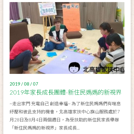
2019 / 08 / 07
2019年家長成長團體-新住民媽媽的新視界
~走出家門 充電自己 創造幸福~ 為了新住民媽媽們有喘息
紓壓和彼此支持的機會，北高雄家扶中心旗山服務處於7
月28日及8月4日兩個週日，為受扶助的新住民家長舉辦
「新住民媽媽的新視界」家長成長...