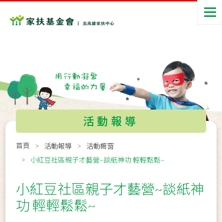
活動報導
首頁
活動報導
活動櫥窗
小紅豆社區親子才藝營~談紙神功 輕輕鬆鬆~
小紅豆社區親子才藝營~談紙神
功 輕輕鬆鬆~