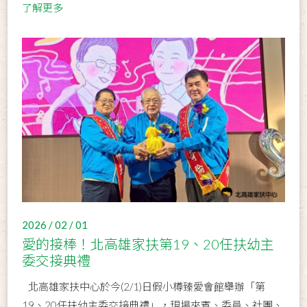
了解更多
2026 / 02 / 01
愛的接棒！北高雄家扶第19、20任扶幼主
委交接典禮
北高雄家扶中心於今(2/1)日假小樽臻愛會館舉辦「第
19、20任扶幼主委交接典禮」，現場來賓、委員、社團、