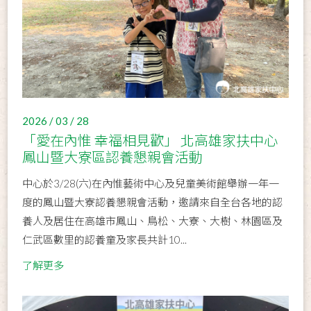
2026 / 03 / 28
「愛在內惟 幸福相見歡」 北高雄家扶中心
鳳山暨大寮區認養懇親會活動
中心於3/28(六)在內惟藝術中心及兒童美術館舉辦一年一
度的鳳山暨大寮認養懇親會活動，邀請來自全台各地的認
養人及居住在高雄市鳳山、鳥松、大寮、大樹、林園區及
仁武區數里的認養童及家長共計10...
了解更多