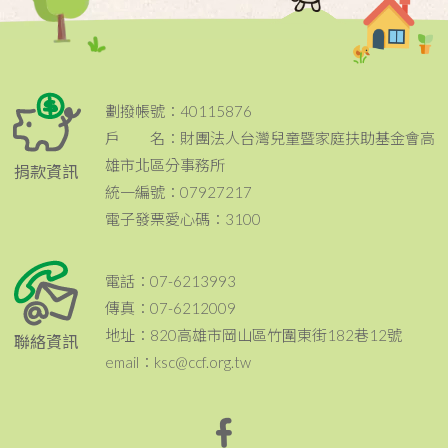
劃撥帳號：40115876
戶 名：財團法人台灣兒童暨家庭扶助基金會高
雄市北區分事務所
捐款資訊
統一編號：07927217
電子發票愛心碼：3100
電話：07-6213993
傳真：07-6212009
地址：820高雄市岡山區竹圍東街182巷12號
聯絡資訊
email：ksc@ccf.org.tw