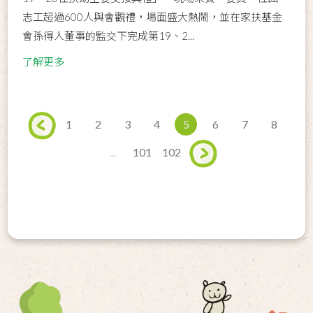
志工超過600人與會觀禮，場面盛大熱鬧，並在家扶基金
會孫得人董事的監交下完成第19、2...
了解更多
1
2
3
4
5
6
7
8
...
101
102