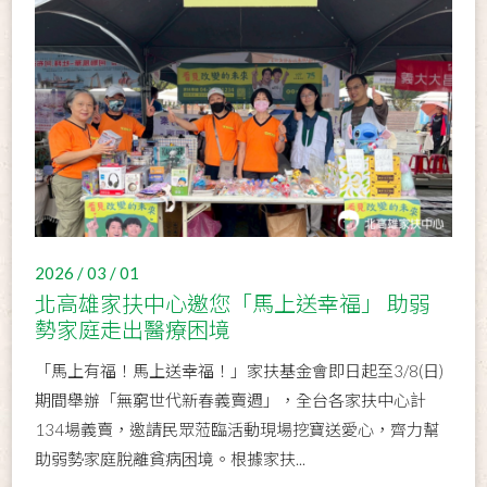
2026 / 03 / 01
北高雄家扶中心邀您「馬上送幸福」 助弱
勢家庭走出醫療困境
「馬上有福！馬上送幸福！」家扶基金會即日起至3/8(日)
期間舉辦「無窮世代新春義賣週」，全台各家扶中心計
134場義賣，邀請民眾蒞臨活動現場挖寶送愛心，齊力幫
助弱勢家庭脫離貧病困境。根據家扶...