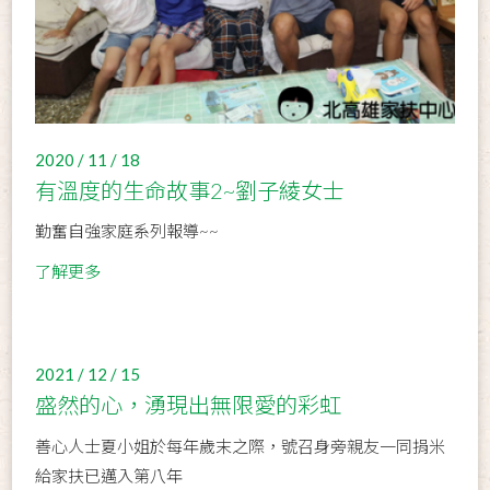
2020 / 11 / 18
有溫度的生命故事2~劉子綾女士
勤奮自強家庭系列報導~~
了解更多
2021 / 12 / 15
盛然的心，湧現出無限愛的彩虹
善心人士夏小姐於每年歲末之際，號召身旁親友一同捐米
給家扶已邁入第八年