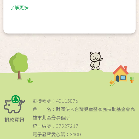
了解更多
劃撥帳號：40115876
戶 名：財團法人台灣兒童暨家庭扶助基金會高
雄市北區分事務所
捐款資訊
統一編號：07927217
電子發票愛心碼：3100