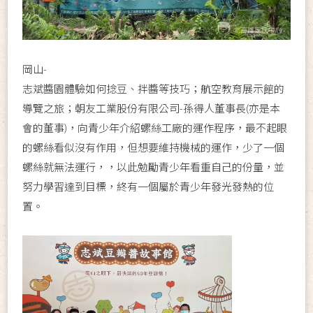
岡山-
志斌醬園體驗如何捻豆、拌醬等技巧；航空教育展示館的
導覽之旅；朝友工業股份有限公司-孫得人董事長(亦是本
會的董事)，向青少年介紹螺絲工廠的運作程序，最不起眼
的螺絲看似沒有作用，但想要維持機械的運作，少了一個
螺絲就無法運行，，以此勉勵青少年看重自己的份量，並
努力學習達到目標，終有一個屬於青少年發光發熱的位
置。