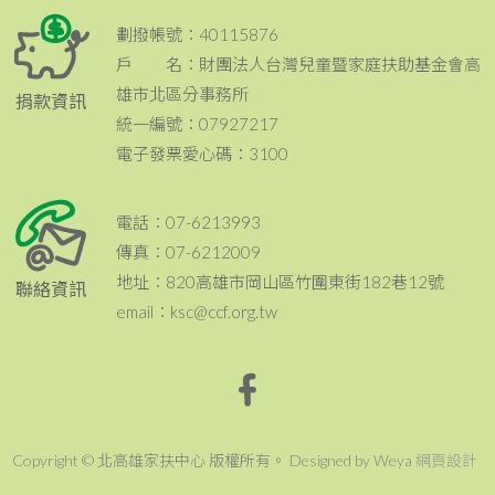
劃撥帳號：40115876
戶 名：財團法人台灣兒童暨家庭扶助基金會高
雄市北區分事務所
捐款資訊
統一編號：07927217
電子發票愛心碼：3100
電話：07-6213993
傳真：07-6212009
地址：820高雄市岡山區竹圍東街182巷12號
聯絡資訊
email：ksc@ccf.org.tw
Copyright © 北高雄家扶中心 版權所有。 Designed by Weya
網頁設計