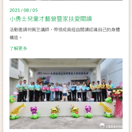
2021 / 08 / 05
小勇士兒童才藝營暨家扶愛閱讀
活動邀請何佩芝講師，帶領成員經由閱讀認識自己的身體
構造。
了解更多