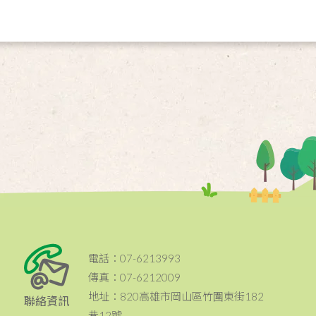
電話：07-6213993
傳真：07-6212009
地址：820高雄市岡山區竹圍東街182
聯絡資訊
巷12號