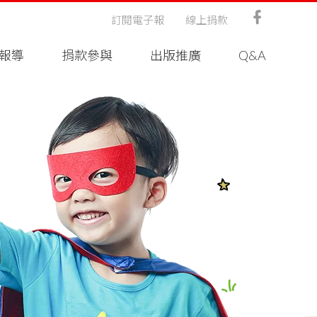
訂閱電子報
線上捐款
報導
捐款參與
出版推廣
Q&A