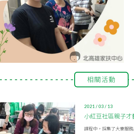
相關活動
2021 / 03 / 13
小紅豆社區親子才藝
課程中，採集了大寮服務