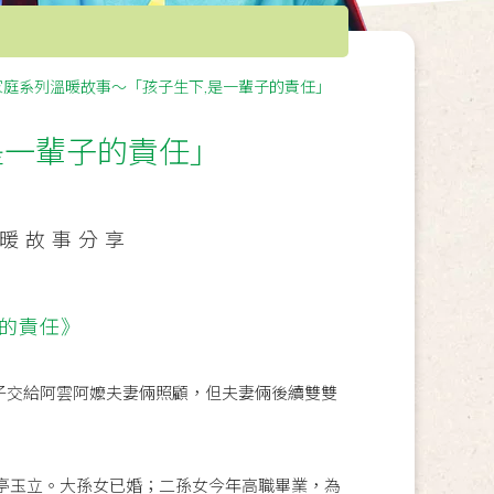
家庭系列溫暖故事～「孩子生下,是一輩子的責任」
是一輩子的責任」
暖故事分享
子的責任》
子交給阿雲阿嬤夫妻倆照顧，但夫妻倆後續雙雙
亭玉立。大孫女已婚；二孫女今年高職畢業，為