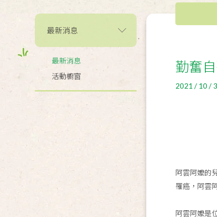
最新消息
最新消息
勤奮自
活動櫥窗
2021 / 10 / 
阿雲阿嬤的
罹癌，阿雲
阿雲阿嬤是