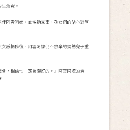
的生活費。
陪伴阿雲阿嬤，並協助家事，孫女們的貼心對阿
父女感情修復，阿雲阿嬤仍不放棄的規勸兒子重
機會，相信他一定會變好的。」阿雲阿嬤的責
定