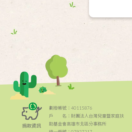
劃撥帳號：40115876
戶 名：財團法人台灣兒童暨家庭扶
助基金會高雄市北區分事務所
捐款資訊
統一編號：07927217