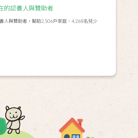
在的認養人與贊助者
人與贊助者，幫助2,506戶家庭、4,268名兒少