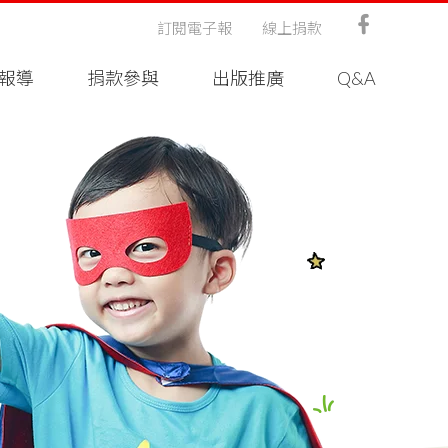
訂閱電子報
線上捐款
報導
捐款參與
出版推廣
Q&A