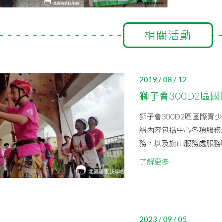
相關活動
2019 / 08 / 12
獅子會300D2區
獅子會300D2區國際青
紹內容包括中心各項服務
務，以及旗山服務處服務區
了解更多
2023 / 09 / 05