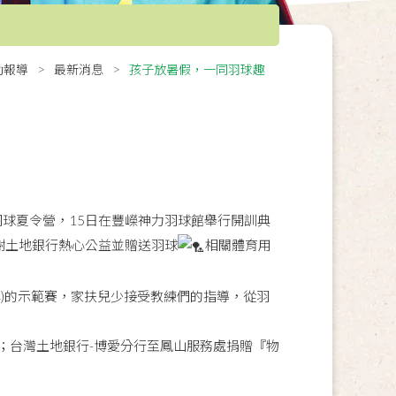
動報導
最新消息
孩子放暑假，一同羽球趣
羽球夏令營，15日在豐嶸神力羽球館舉行開訓典
謝土地銀行熱心公益並贈送羽球
相關體育用
洋)的示範賽，家扶兒少接受教練們的指導，從羽
；台灣土地銀行-博愛分行至鳳山服務處捐贈『物