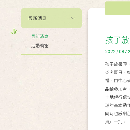
最新消息
最新消息
孩子放
活動櫥窗
2022 / 08 / 
孩子放暑假
炎炎夏日，
禮，由中心
品給參加者
土地銀行還安
球的基本動
同時也感謝
資』一批。