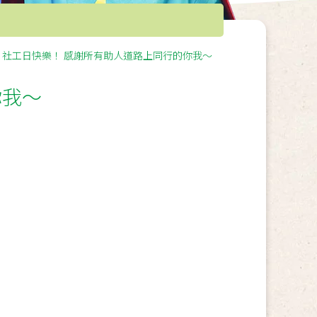
社工日快樂！ 感謝所有助人道路上同行的你我〜
你我〜