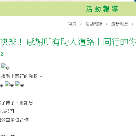
活動報導
首頁
活動報導
最新消息
快樂！ 感謝所有助人道路上同行的
02
！
人道路上同行的你我〜
孩子傳了一則訊息
SG部門
福公益單位合作