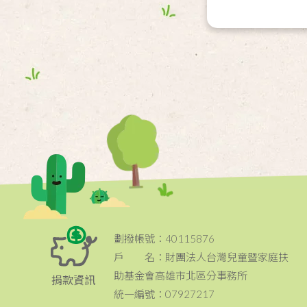
劃撥帳號：40115876
戶 名：財團法人台灣兒童暨家庭扶
助基金會高雄市北區分事務所
捐款資訊
統一編號：07927217