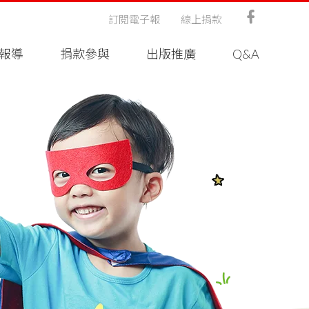
訂閱電子報
線上捐款
報導
捐款參與
出版推廣
Q&A