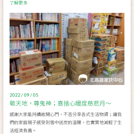
了解更多
2022 / 09 / 05
敬天地，尊鬼神；喜捨心暖度慈悲月〜
感謝大家能持續敞開心門，不吝分享各式生活物資；讓我
們的家庭親子感受到雪中送炭的溫暖，也實質地減輕了生
活經濟負擔。