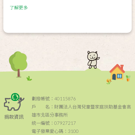
了解更多
劃撥帳號：40115876
戶 名：財團法人台灣兒童暨家庭扶助基金會高
雄市北區分事務所
捐款資訊
統一編號：07927217
電子發票愛心碼：3100