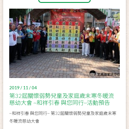
2019 / 11 / 04
第32屆關懷弱勢兒童及家庭歲末寒冬暖流
慈幼大會 ~和祥引春 與您同行~活動預告
~和祥引春 與您同行~ 第32屆關懷弱勢兒童及家庭歲末寒
冬暖流慈幼大會