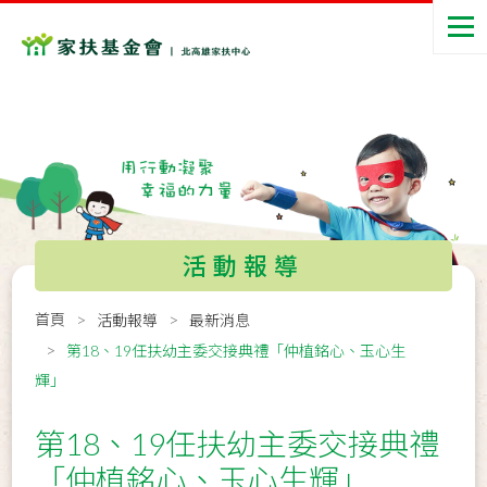
活動報導
首頁
活動報導
最新消息
第18、19任扶幼主委交接典禮「仲植銘心、玉心生
輝」
第18、19任扶幼主委交接典禮
「仲植銘心、玉心生輝」