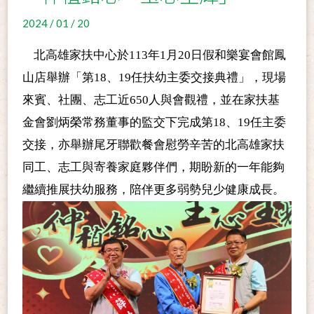
2024 / 01 / 20
北高雄家扶中心於113年1月20日假和樂宴會館鳳
山店舉辦「第18、19任扶幼主委交接典禮」，現場
來賓、社團、志工近650人與會觀禮，並在家扶基
金會劉炳榮常務董事的監交下完成第18、19任主委
交接，亦舉辦尾牙聯歡餐會慰勞辛苦的北高雄家扶
同工、志工與寄養家庭夥伴們，期盼新的一年能夠
繼續推展扶幼服務，陪伴更多弱勢兒少健康成長
。