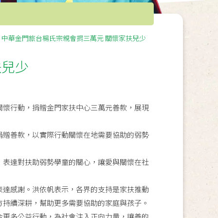
中華金門旅台楊氏宗親會捐三萬元 關懷家扶兒少
扶兒少
關懷行動，捐贈金門家扶中心三萬元善款，展現
捐贈善款，以實際行動關懷在地需要協助的弱勢
，表達對扶助弱勢學童的關心，讓愛與關懷在社
表達感謝。洪依帆表示，各界的支持是家扶推動
方持續深耕，幫助更多需要協助的家庭與孩子。
合更多公益行動，為社會注入正向力量，讓善的