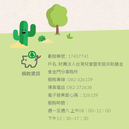
劃撥帳號 : 17457741
戶名 :財團法人台灣兒童暨家庭扶助基金
會金門分事務所
捐款資訊
服務專線 : 082-326139
傳真電話 :082-372638
電子發票愛心碼：326139
服務時間：
週一至週六 上午08：00~12：00
下午13：30~17：30