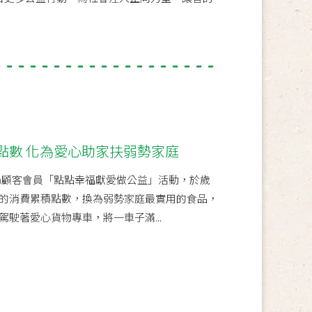
點數 化為愛心助家扶弱勢家庭
ch顧客會員「點點幸福獻愛做公益」活動，於歲
的消費累積點數，換為弱勢家庭最實用的食品，
駛著愛心貨物專車，將一車子滿...