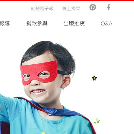
訂閱電子報
線上捐款
報導
捐款參與
出版推廣
Q&A