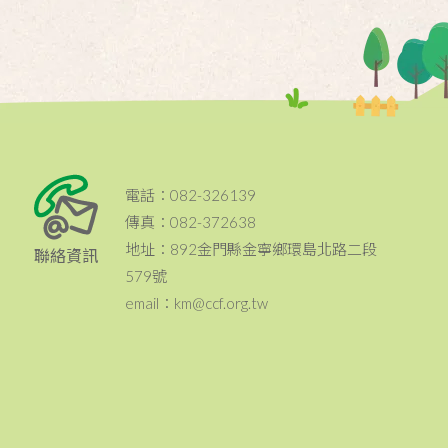
電話：082-326139
傳真：082-372638
地址：892金門縣金寧鄉環島北路二段
聯絡資訊
579號
email：km@ccf.org.tw