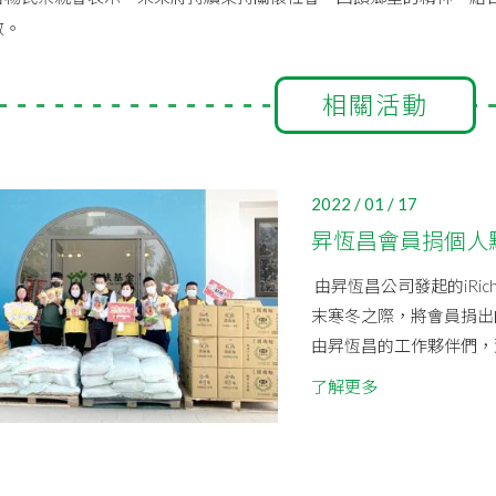
散。
相關活動
2022 / 01 / 17
昇恆昌會員捐個人
由昇恆昌公司發起的iRi
末寒冬之際，將會員捐出
由昇恆昌的工作夥伴們，駕
了解更多