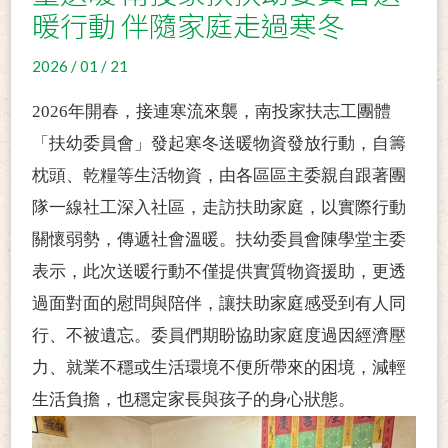
暖行動 伴隨家庭走過寒冬
2026 / 01 / 21
2026
年開春，接連寒流來襲，南投家扶志工團體
「扶幼委員會」發起寒冬送暖物資發放行動，自籌
枕頭、乾糧等生活物資，由各區區主委親自跟著團
隊一線社工深入社區，走訪扶助家庭，以實際行動
關懷弱勢，傳遞社會溫暖。扶幼委員會陳學堂主委
表示，此次送暖行動不僅提供實質物資援助，更透
過面對面的慰問與陪伴，讓扶助家庭感受到有人同
行、不被遺忘。委員們期盼協助家庭度過因經濟壓
力、就業不穩或生活環境不便所帶來的困境，減輕
生活負擔，也穩定家長與孩子的身心狀態。