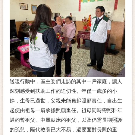
送暖行動中，區主委們走訪的其中一戶家庭，讓人
深刻感受到扶助工作的迫切性。年僅一歲多的小
婷，生母已過世，父親未能負起照顧責任，自出生
起便由祖母一肩承擔照顧重任。祖母同時需照料年
邁的曾祖父、中風臥床的祖父，以及仍需長期照護
的孫兒，隔代教養已大不易，還要面對長照的重