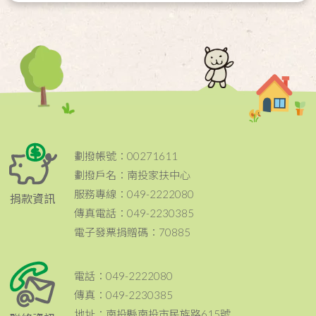
劃撥帳號：00271611
劃撥戶名：南投家扶中心
服務專線：049-2222080
捐款資訊
傳真電話：049-2230385
電子發票捐贈碼：70885
電話：049-2222080
傳真：049-2230385
地址：南投縣南投市民族路615號