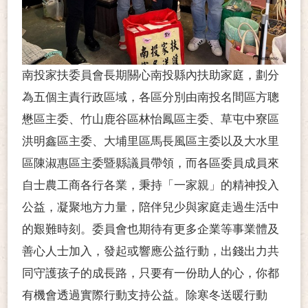
南投家扶委員會長期關心南投縣內扶助家庭，劃分
為五個主責行政區域，各區分別由南投名間區方聰
懋區主委、竹山鹿谷區林怡鳳區主委、草屯中寮區
洪明鑫區主委、大埔里區馬長風區主委以及大水里
區陳淑惠區主委暨縣議員帶領，而各區委員成員來
自士農工商各行各業，秉持「一家親」的精神投入
公益，凝聚地方力量，陪伴兒少與家庭走過生活中
的艱難時刻。委員會也期待有更多企業等事業體及
善心人士加入，發起或響應公益行動，出錢出力共
同守護孩子的成長路，只要有一份助人的心，你都
有機會透過實際行動支持公益。除寒冬送暖行動