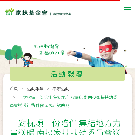
活動報導
首頁
活動報導
舉辦活動
一對枕頭一份陪伴 集結地方力量送暖 南投家扶扶幼委
員會送暖行動 伴隨家庭走過寒冬
一對枕頭一份陪伴 集結地方力
量送暖 南投家扶扶幼委員會送