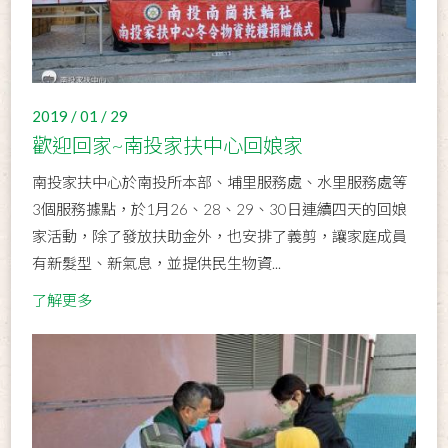
2019 / 01 / 29
歡迎回家~南投家扶中心回娘家
南投家扶中心於南投所本部、埔里服務處、水里服務處等
3個服務據點，於1月26、28、29、30日連續四天的回娘
家活動，除了發放扶助金外，也安排了義剪，讓家庭成員
有新髮型、新氣息，並提供民生物資...
了解更多