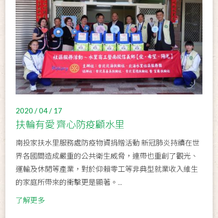
2020 / 04 / 17
扶輪有愛 齊心防疫顧水里
南投家扶水里服務處防疫物資捐贈活動 新冠肺炎持續在世
界各國間造成嚴重的公共衛生威脅，連帶也重創了觀光、
運輸及休閒等產業，對於仰賴零工等非典型就業收入維生
的家庭所帶來的衝擊更是顯著。...
了解更多