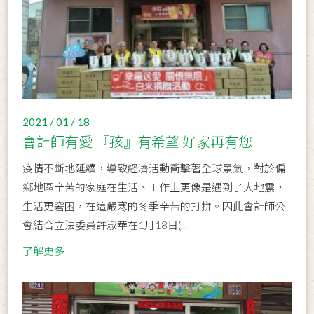
2021 / 01 / 18
會計師有愛 『孩』有希望 好家再有您
疫情不斷地延續，導致經濟活動衝擊著全球景氣，對於偏
鄉地區辛苦的家庭在生活、工作上更像是遇到了大地震，
生活更窘困，在這嚴寒的冬季辛苦的打拼。因此會計師公
會結合立法委員許淑華在1月18日(...
了解更多