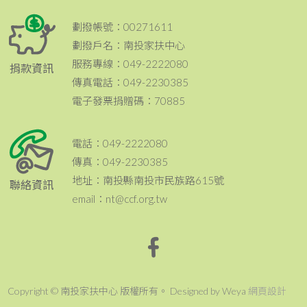
劃撥帳號：00271611
劃撥戶名：南投家扶中心
服務專線：049-2222080
捐款資訊
傳真電話：049-2230385
電子發票捐贈碼：70885
電話：049-2222080
傳真：049-2230385
地址：南投縣南投市民族路615號
聯絡資訊
email：nt@ccf.org.tw
Copyright © 南投家扶中心 版權所有。 Designed by Weya
網頁設計