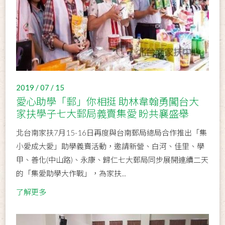
2019 / 07 / 15
愛心助學「郵」你相挺 助林韋翰勇闖台大
家扶學子七大郵局義賣集愛 盼共襄盛舉
北台南家扶7月15-16日再度與台南郵局總局合作推出「集
小愛成大愛」助學義賣活動，邀請新營、白河、佳里、學
甲、善化(中山路)、永康、歸仁七大郵局同步展開連續二天
的「集愛助學大作戰」，為家扶...
了解更多