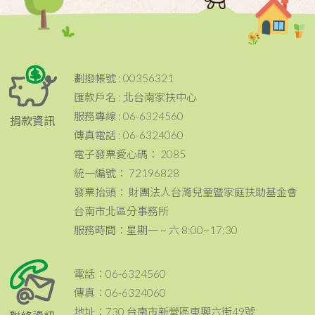
劃撥帳號 : 00356321
匯款戶名 : 北台南家扶中心
服務專線 : 06-6324560
捐款資訊
傳真電話 : 06-6324060
電子發票愛心碼： 2085
統一編號： 72196828
發票抬頭： 財團法人台灣兒童暨家庭扶助基金會
台南市北區分事務所
服務時間：星期一 ~ 六 8:00~17:30
電話：06-6324560
傳真：06-6324060
地址：730 台南市新營區東興六街49號