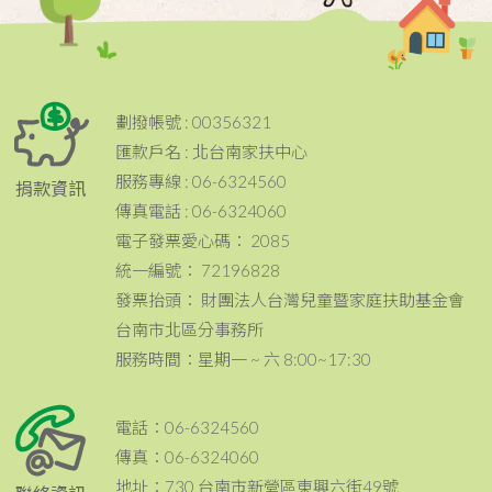
劃撥帳號 : 00356321
匯款戶名 : 北台南家扶中心
服務專線 : 06-6324560
捐款資訊
傳真電話 : 06-6324060
電子發票愛心碼： 2085
統一編號： 72196828
發票抬頭： 財團法人台灣兒童暨家庭扶助基金會
台南市北區分事務所
服務時間：星期一 ~ 六 8:00~17:30
電話：06-6324560
傳真：06-6324060
地址：730 台南市新營區東興六街49號