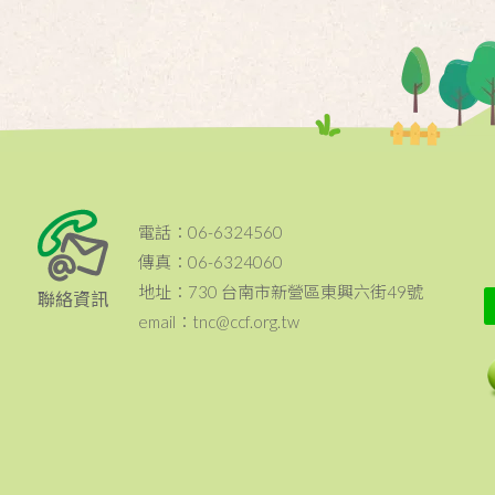
電話：06-6324560
傳真：06-6324060
地址：730 台南市新營區東興六街49號
聯絡資訊
email：tnc@ccf.org.tw