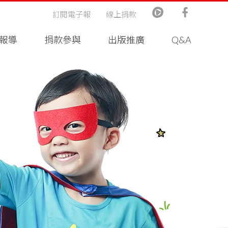
訂閱電子報
線上捐款
報導
捐款參與
出版推廣
Q&A