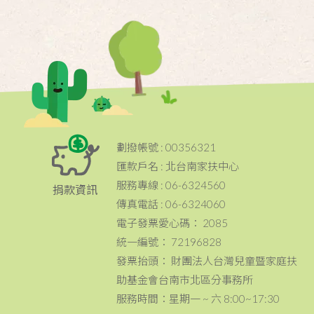
劃撥帳號 : 00356321
匯款戶名 : 北台南家扶中心
服務專線 : 06-6324560
捐款資訊
傳真電話 : 06-6324060
電子發票愛心碼： 2085
統一編號： 72196828
發票抬頭： 財團法人台灣兒童暨家庭扶
助基金會台南市北區分事務所
服務時間：星期一 ~ 六 8:00~17:30