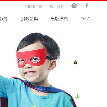
訂閱電子報
線上捐款
報導
捐款參與
出版推廣
Q&A