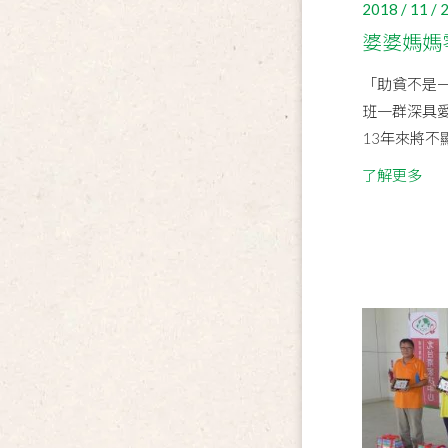
2018 / 11 / 
婆婆媽媽
「助貧不是
班一群深具
13年來將不
了解更多