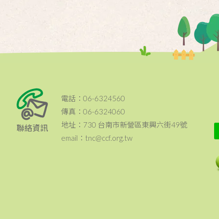
電話：06-6324560
傳真：06-6324060
地址：730 台南市新營區東興六街49號
聯絡資訊
email：tnc@ccf.org.tw