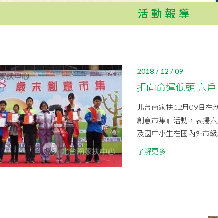
活動報導
2018 / 12 / 09
拒向命運低頭 六
北台南家扶12月09日在
創意市集』活動，表揚六
及國中小生在國內外市級以
了解更多