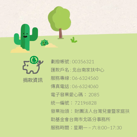
劃撥帳號 : 00356321
匯款戶名 : 北台南家扶中心
服務專線 : 06-6324560
捐款資訊
傳真電話 : 06-6324060
電子發票愛心碼： 2085
統一編號： 72196828
發票抬頭： 財團法人台灣兒童暨家庭扶
助基金會台南市北區分事務所
服務時間：星期一 ~ 六 8:00~17:30