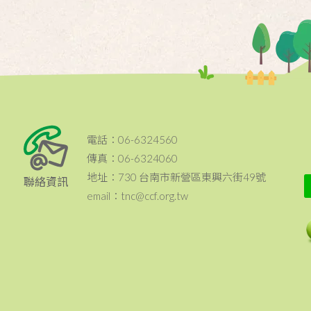
電話：06-6324560
傳真：06-6324060
地址：730 台南市新營區東興六街49號
聯絡資訊
email：tnc@ccf.org.tw