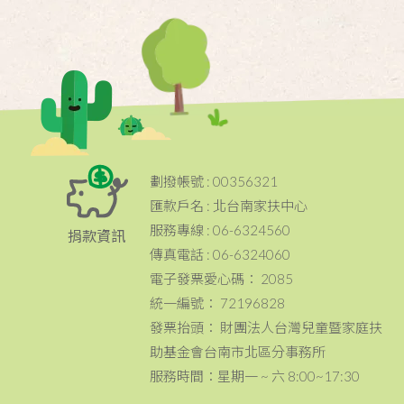
劃撥帳號 : 00356321
匯款戶名 : 北台南家扶中心
服務專線 : 06-6324560
捐款資訊
傳真電話 : 06-6324060
電子發票愛心碼： 2085
統一編號： 72196828
發票抬頭： 財團法人台灣兒童暨家庭扶
助基金會台南市北區分事務所
服務時間：星期一 ~ 六 8:00~17:30