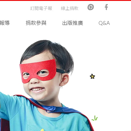
訂閱電子報
線上捐款
報導
捐款參與
出版推廣
Q&A