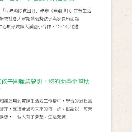
應「世界消除貧困日」舉辦《無窮世代~甘苦生活
帶領社會大眾認識弱勢孩子與家長所面臨
心於頭城鎮大溪國小合作，10/14(四)邀...
幫孩子圓職業夢想，您的助學金幫助
~
知識運用到實際生活或工作當中，學習的過程需
發芽，支撐著邁向未來的每一步。俗話說「每天
想，一個人有了夢想，生活充滿...