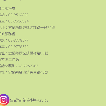
羅東服務處
電話：03-9510333
傳真：03-9616324
地址：宜蘭縣羅東鎮純精路一段71號
頭城服務處
電話：03-9778577
傳真：03-9778578
地址：宜蘭縣頭城鎮纘祥路85號
南方澳工作站
電話&傳真：03-9962085
地址：宜蘭縣蘇澳鎮民生路43號
追蹤宜蘭家扶中心IG