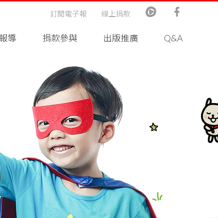
訂閱電子報
線上捐款
報導
捐款參與
出版推廣
Q&A