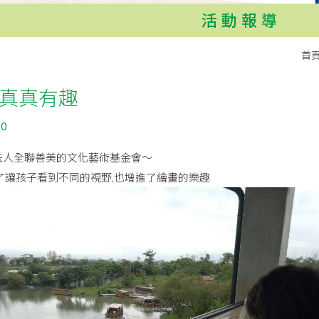
活動報導
首
真真有趣
10
法人全聯善美的文化藝術基金會～
了讓孩子看到不同的視野,也增進了繪畫的樂趣