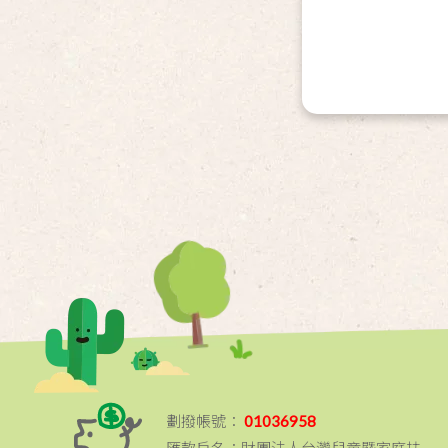
劃撥帳號：
01036958