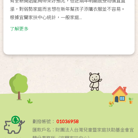
有全新開始能夠帶來好預兆，但近兩年明顯感受物價直直
漲，對弱勢家庭而言想在新年幫孩子添購衣服並不容易。
根據宜蘭家扶中心統計，一般家庭...
了解更多
劃撥帳號：
01036958
匯款戶名：財團法人台灣兒童暨家庭扶助基金會宜