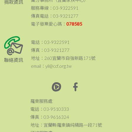
蘭分事務所（宜蘭家扶中心）
捐款資訊
服務專線：03-9322591
傳真電話：03-9321277
電子發票愛心碼：
078585
電話：03-9322591
傳真：03-9321277
地址：260宜蘭市自強新路171號
聯絡資訊
email：yil@ccf.org.tw
羅東服務處
電話：03-9510333
傳真：03-9616324
地址：宜蘭縣羅東鎮純精路一段71號