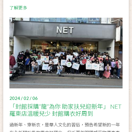
了解更多
2024 / 02 / 06
「封館採購”龍”為你 助家扶兒迎新年」 NET
羅東店溫暖兒少 封館購衣好周到
過新年、穿新衣，是華人文化的習俗，預告希望新的一年