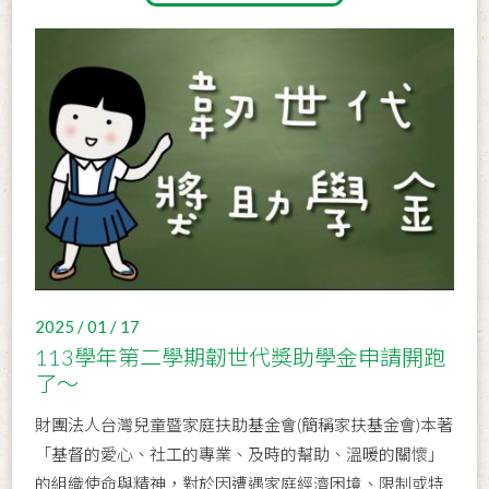
2025 / 01 / 17
113學年第二學期韌世代獎助學金申請開跑
了～
財團法人台灣兒童暨家庭扶助基金會(簡稱家扶基金會)本著
「基督的愛心、社工的專業、及時的幫助、溫暖的關懷」
的組織使命與精神，對於因遭遇家庭經濟困境、限制或特