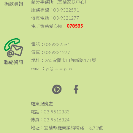
蘭分事務所（宜蘭家扶中心）
捐款資訊
服務專線：03-9322591
傳真電話：03-9321277
電子發票愛心碼：
078585
電話：03-9322591
傳真：03-9321277
地址：260宜蘭市自強新路171號
聯絡資訊
email：yil@ccf.org.tw
羅東服務處
電話：03-9510333
傳真：03-9616324
地址：宜蘭縣羅東鎮純精路一段71號