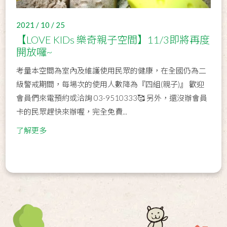
2021 / 10 / 25
【LOVE KIDs 樂奇親子空間】11/3即將再度
開放囉~
考量本空間為室內及維護使用民眾的健康，在全國仍為二
級警戒期間，每場次的使用人數降為『四組(親子)』 歡迎
會員們來電預約或洽詢 03-9510333🥰 另外，還沒辦會員
卡的民眾趕快來辦喔，完全免費...
了解更多