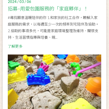
2024 / 03 / 06
招募~用愛包圍服務的「家庭夥伴」！
#尋找願意溫暖陪伴的你 1.和家扶的社工合作，瞭解入家
庭服務的需求，以每週至少一次的頻率到宅陪伴及協助。
2.協助的事項多元，可能是家庭環境整理及維持、關懷支
持、生活習慣指導與培養、親...
了解更多