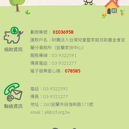
劃撥帳號：
01036958
匯款戶名：財團法人台灣兒童暨家庭扶助基金會宜
蘭分事務所（宜蘭家扶中心）
捐款資訊
服務專線：03-9322591
傳真電話：03-9321277
電子發票愛心碼：
078585
電話：03-9322591
傳真：03-9321277
地址：260宜蘭市自強新路171號
聯絡資訊
email：yil@ccf.org.tw