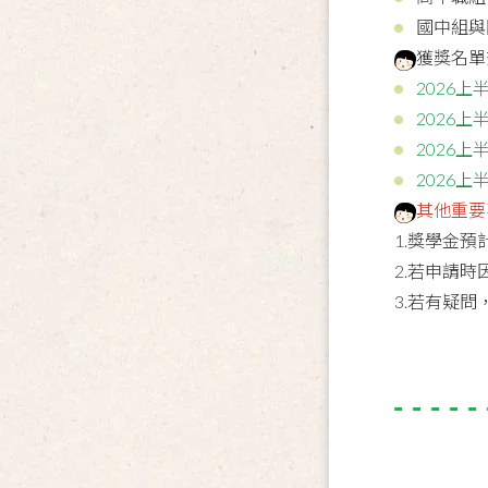
國中組與
獲獎名單
2026
2026
2026
2026
其他重要
1.獎學金
2.若申請
3.若有疑問