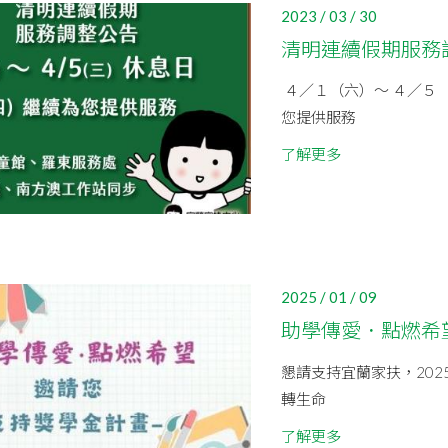
2023 / 03 / 30
清明連續假期服務
４／１（六）～ ４／５
您提供服務
了解更多
2025 / 01 / 09
助學傳愛．點燃希
懇請支持宜蘭家扶，202
轉生命
了解更多