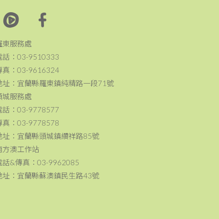
羅東服務處
電話：03-9510333
傳真：03-9616324
地址：宜蘭縣羅東鎮純精路一段71號
頭城服務處
電話：03-9778577
傳真：03-9778578
地址：宜蘭縣頭城鎮纘祥路85號
南方澳工作站
電話&傳真：03-9962085
地址：宜蘭縣蘇澳鎮民生路43號