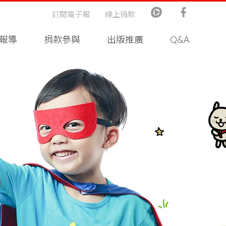
訂閱電子報
線上捐款
報導
捐款參與
出版推廣
Q&A