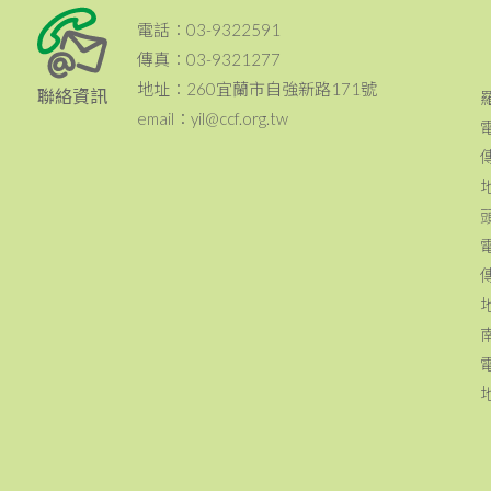
電話：03-9322591
傳真：03-9321277
地址：260宜蘭市自強新路171號
聯絡資訊
email：yil@ccf.org.tw