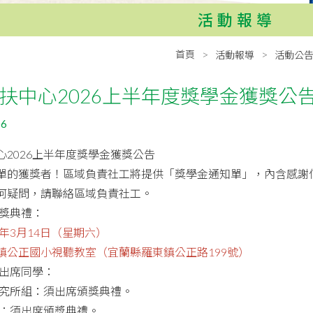
活動報導
首頁
活動報導
活動公
扶中心2026上半年度獎學金獲獎公
06
心2026上半年度獎學金獲獎公告
單的獲獎者！區域負責社工將提供「獎學金通知單」，內含感謝
何疑問，請聯絡區域負責社工。
獎典禮：
26年3月14日（星期六）
鎮公正國小視聽教室（宜蘭縣羅東鎮公正路199號）
出席同學：
究所組：須出席頒獎典禮。
：須出席頒獎典禮。