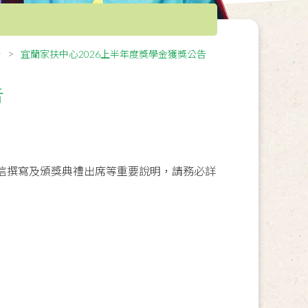
告
宜蘭家扶中心2026上半年度獎學金獲獎公告
告
信撰寫及頒獎典禮出席等重要說明，請務必詳