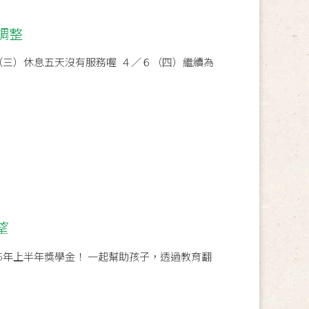
調整
（三）休息五天沒有服務喔 ４／６（四）繼續為
望
5年上半年獎學金！ 一起幫助孩子，透過教育翻