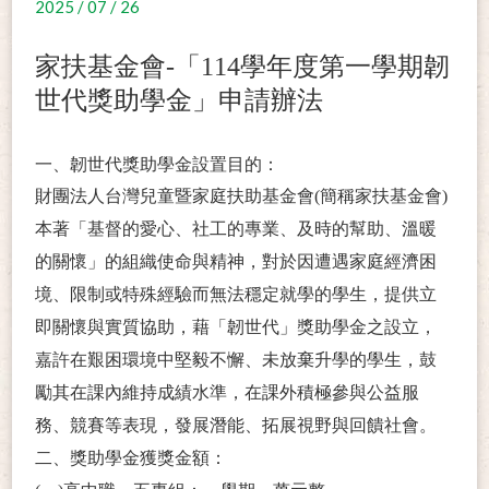
2025 / 07 / 26
家扶基金會-「114學年度第一學期韌
世代獎助學金」申請辦法
一、韌世代獎助學金設置目的：
財團法人台灣兒童暨家庭扶助基金會(簡稱家扶基金會)
本著「基督的愛心、社工的專業、及時的幫助、溫暖
的關懷」的組織使命與精神，對於因遭遇家庭經濟困
境、限制或特殊經驗而無法穩定就學的學生，提供立
即關懷與實質協助，藉「韌世代」獎助學金之設立，
嘉許在艱困環境中堅毅不懈、未放棄升學的學生，鼓
勵其在課內維持成績水準，在課外積極參與公益服
務、競賽等表現，發展潛能、拓展視野與回饋社會。
二、獎助學金獲獎金額：