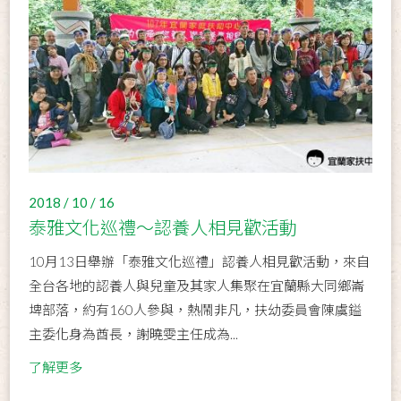
2018 / 10 / 16
泰雅文化巡禮～認養人相見歡活動
10月13日舉辦「泰雅文化巡禮」認養人相見歡活動，來自
全台各地的認養人與兒童及其家人集聚在宜蘭縣大同鄉崙
埤部落，約有160人參與，熱鬧非凡，扶幼委員會陳虞鎰
主委化身為酋長，謝曉雯主任成為...
了解更多