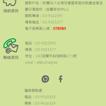
匯款戶名：財團法人台灣兒童暨家庭扶助基金會宜
蘭分事務所（宜蘭家扶中心）
捐款資訊
服務專線：03-9322591
傳真電話：03-9321277
電子發票愛心碼：
078585
電話：03-9322591
傳真：03-9321277
地址：260宜蘭市自強新路171號
聯絡資訊
email：yil@ccf.org.tw
羅東服務處
電話：03-9510333
傳真：03-9616324