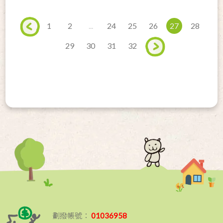
1
2
...
24
25
26
27
28
29
30
31
32
劃撥帳號：
01036958