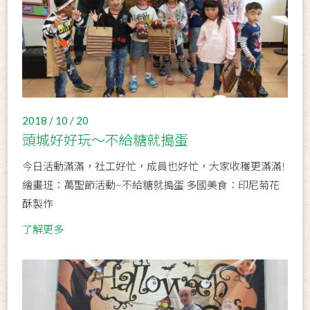
2018 / 10 / 20
頭城好好玩～不給糖就搗蛋
今日活動滿滿，社工好忙，成員也好忙，大家收穫更滿滿!
繪畫班：萬聖節活動~不給糖就搗蛋 多國美食：印尼菊花
酥製作
了解更多