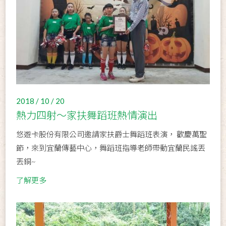
2018 / 10 / 20
熱力四射～家扶舞蹈班熱情演出
悠遊卡股份有限公司邀請家扶爵士舞蹈班表演， 歡慶萬聖
節，來到宜蘭傳藝中心，舞蹈班指導老師帶動宜蘭民謠丟
丟銅~
了解更多