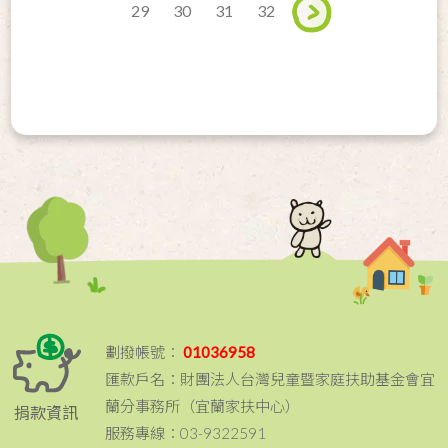
29
30
31
32
劃撥帳號：
01036958
匯款戶名：財團法人台灣兒童暨家庭扶助基金會宜
蘭分事務所（宜蘭家扶中心）
捐款資訊
服務專線：03-9322591