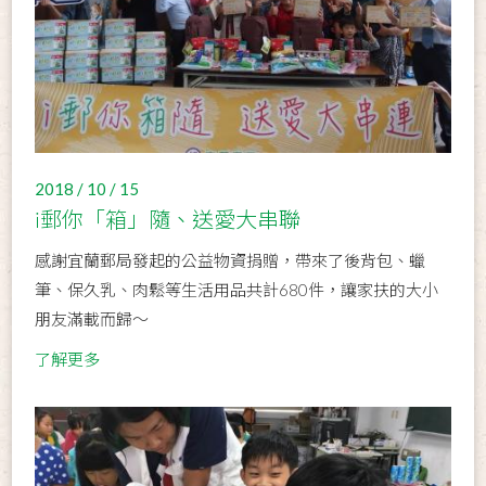
2018 / 10 / 15
i郵你「箱」隨、送愛大串聯
感謝宜蘭郵局發起的公益物資捐贈，帶來了後背包、蠟
筆、保久乳、肉鬆等生活用品共計680件，讓家扶的大小
朋友滿載而歸～
了解更多