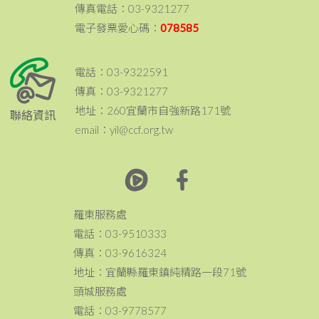
傳真電話：03-9321277
電子發票愛心碼：
078585
電話：03-9322591
傳真：03-9321277
地址：260宜蘭市自強新路171號
聯絡資訊
email：yil@ccf.org.tw
羅東服務處
電話：03-9510333
傳真：03-9616324
地址：宜蘭縣羅東鎮純精路一段71號
頭城服務處
電話：03-9778577