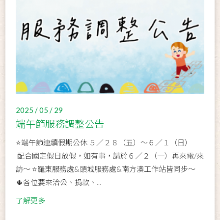
2025 / 05 / 29
端午節服務調整公告
⭐端午節連續假期公休 ５／２８（五）～６／１（日）
配合國定假日放假，如有事，請於６／２（一）再來電/來
訪～ ⭐️羅東服務處&頭城服務處&南方澳工作站皆同步～
🌵各位要來洽公、捐款、...
了解更多