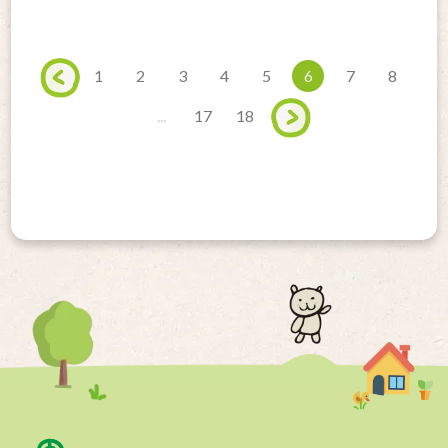
1
2
3
4
5
6
7
8
...
17
18