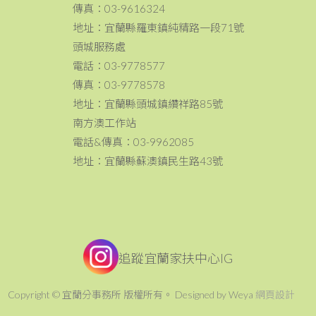
傳真：03-9616324
地址：宜蘭縣羅東鎮純精路一段71號
頭城服務處
電話：03-9778577
傳真：03-9778578
地址：宜蘭縣頭城鎮纘祥路85號
南方澳工作站
電話&傳真：03-9962085
地址：宜蘭縣蘇澳鎮民生路43號
追蹤宜蘭家扶中心IG
Copyright © 宜蘭分事務所 版權所有。 Designed by Weya
網頁設計