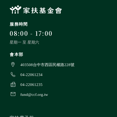
無窮
兒童保護
認養
服務時間
08:00 - 17:00
星期一 至 星期六
會本部
403508台中市西區民權路228號
04-22061234
04-22061235
fund@ccf.org.tw