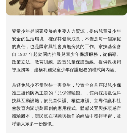
兒童少年是國家發展的重要人力資源，提供兒童及少年
安全的生活環境，確保其健康成長，不僅是每一個家庭
的責任，也是國家與社會責無旁貸的工作。家扶基金會
自 1987 年起於國內推展兒童少年保護服務，從倡導、
政策立法、教育訓練、設置兒童保護熱線、提供救援輔
導服務等，建構我國兒童少年保護服務的模式與內涵。
為避免兒少不當對待一再發生，設置全台首座以兒少保
護三級預防為主題的「兒保體驗館」，館內採用數位科
技與互動設施，依兒童保護、權益維護、宣導倡議和社
會教育內涵規劃原創的應用程式、體感裝置與多項感官
體驗腳本，讓民眾在視聽與操作的經驗中獲得學習，並
呼籲大眾多一份關懷。