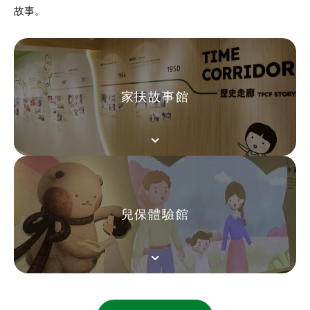
故事。
家扶故事館
兒保體驗館