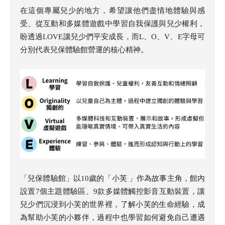
在這個專屬兒少的地方，希望讓他們盡情地體驗與感
受、從互動和多媒體遊戲中學習自我保護與兒少權利，
盼透過LOVE讓兒少們平安成長，而L、O、V、E字母可
分別代表兒保體驗館營運的核心精神。
「兒保體驗館」以10歲的「小芙 」作為故事主角，館內
設置7個主題體驗區、9款多媒體觸控影音互動裝置，讓
兒少們沉浸到小芙的世界裡，了解小芙的生命經驗，成
為幫助小芙的小夥伴，過程中也學習如何避免自己遭遇