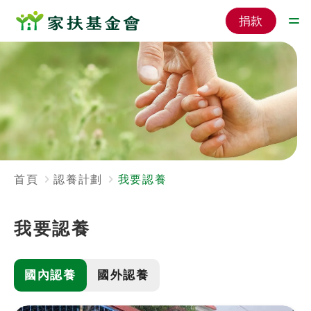
捐款
首頁
認養計劃
我要認養
我要認養
國內認養
國外認養