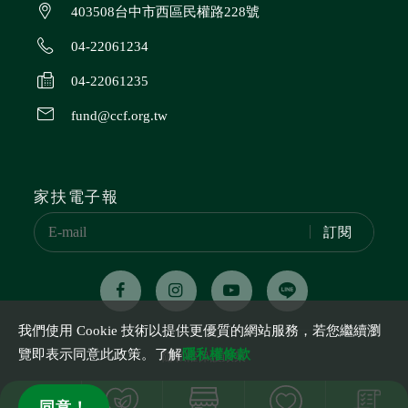
403508台中市西區民權路228號
04-22061234
04-22061235
fund@ccf.org.tw
家扶電子報
訂閱
我們使用 Cookie 技術以提供更優質的網站服務，若您繼續瀏
覽即表示同意此政策。了解
隱私權條款
隱私權保護政策
立案字號 台（84）內社字號第8475595號
同意！