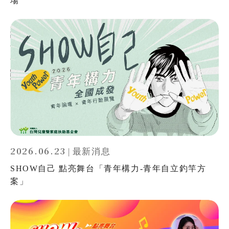
場
無窮
兒童保護
認養
2026.06.23
|
最新消息
SHOW自己 點亮舞台「青年構力-青年自立釣竿方
案」