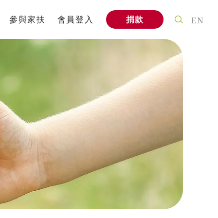
EN
參與家扶
會員登入
捐款
案
個人參與
式
社會企業
信
家扶教育館
A
企業專區
與我們合作