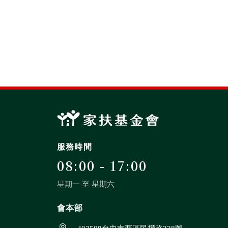
很抱
暨身
服務時間
08:00 - 17:00
星期一 至 星期六
會本部